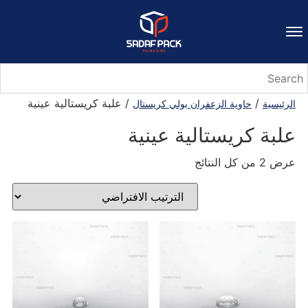
/
/ علبة كريستالية عينية
الرئيسية
حاوية الزعفران بولي كريستال
علبة كريستالية عينية
عرض ⁦2⁩ من كل النتائج