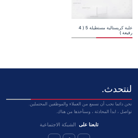
علبة كريستالية مستطيلة 5 ( 4
رفيعة )
لنتحدث.
نحن دائما نحب أن نسمع من العملاء والموظفين المحتملين.
تواصل ، ابدأ المحادثة ، وسنأخذها من هناك.
تابعنا على
الشبكة الاجتماعية