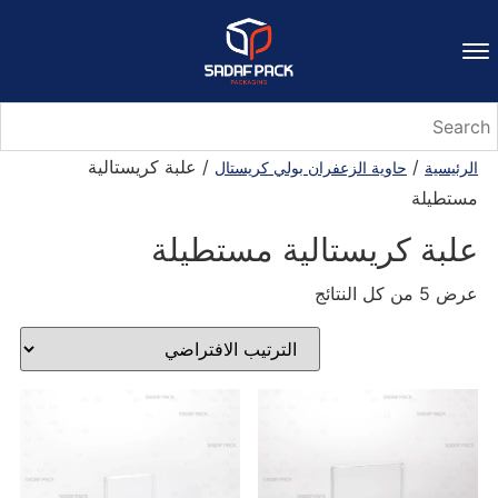
/
/ علبة كريستالية
الرئيسية
حاوية الزعفران بولي كريستال
مستطيلة
علبة كريستالية مستطيلة
عرض ⁦5⁩ من كل النتائج