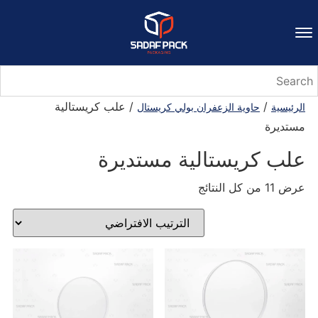
/
/ علب كريستالية
الرئيسية
حاوية الزعفران بولي كريستال
مستديرة
علب كريستالية مستديرة
عرض ⁦11⁩ من كل النتائج