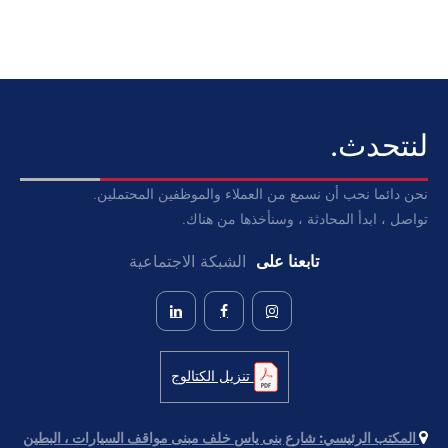
لنتحدث.
نحن دائما نحب أن نسمع من العملاء والموظفين المحتملين.
تواصل ، ابدأ المحادثة ، وسنأخذها من هناك.
تابعنا على
الشبكة الاجتماعية
تنزيل الكتالوج
المكتب الرئيسي:
شارع بنى ياس خلف مبنى مواقف السيارات ، البطين