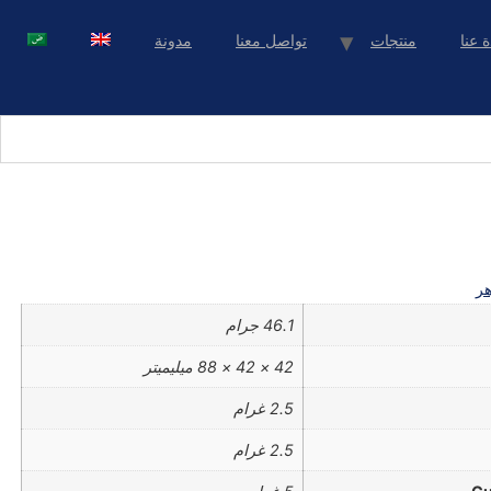
ة عنا
منتجات
تواصل معنا
مدونة
ر
46.1 جرام
42 × 42 × 88 ميليميتر
2.5 غرام
2.5 غرام