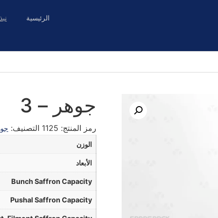
الرئيسية
نبذ
جوهر – 3
رمز المنتج:
1125
التصنيف:
جوه
الوزن
الأبعاد
Bunch Saffron Capacity
Pushal Saffron Capacity