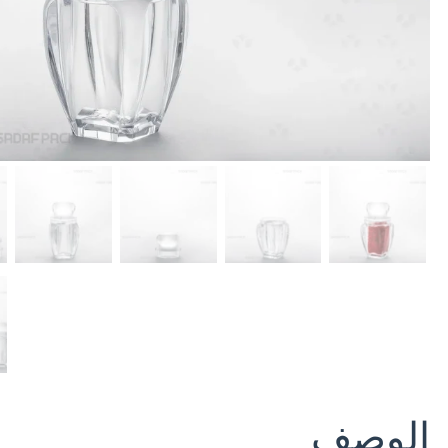
الوصف