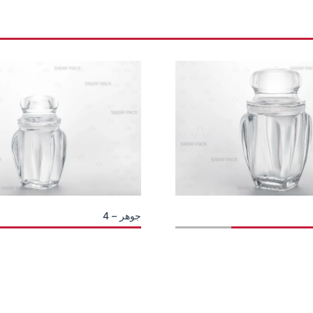
جوهر – 4