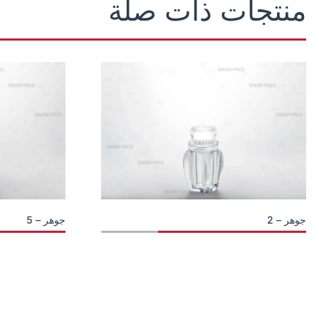
منتجات ذات صلة
جوهر – 2
جوهر – 5