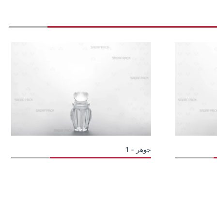
جوهر – 1