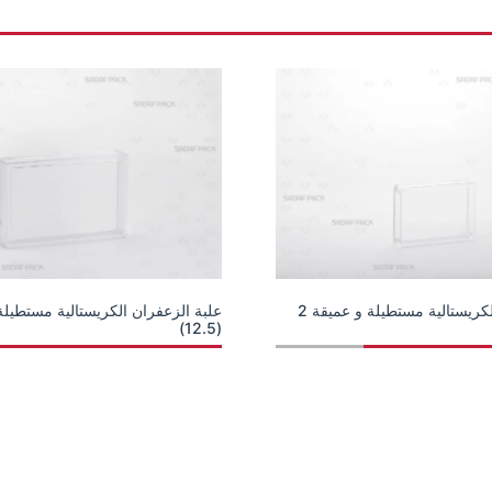
علبة الزعفران الكريستالية مستطيلة و عميقة 2
(12.5)