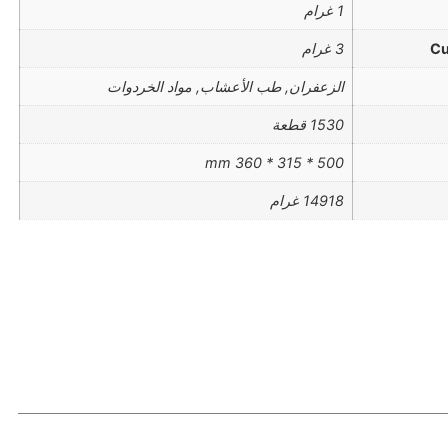
1 غرام
Cu
3 غرام
الزعفران, طب الأعشاب, مواد الخردوات
1530 قطعة
500 * 315 * 360 mm
14918 غرام