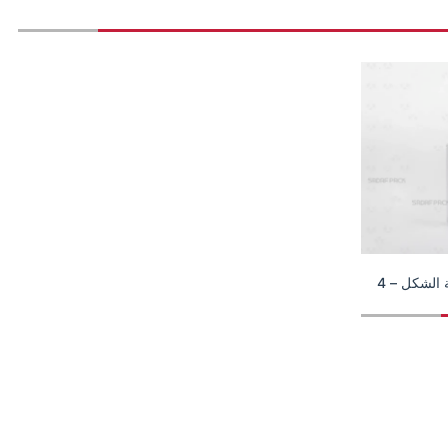
علبة الزعفران الكريستالية مستطيلة الشكل – 4