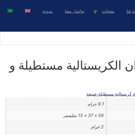
ة عنا
منتجات
تواصل معنا
مدونة
ن الكريستالية مستطيلة و
ة كريستالية مستطيلة عميقة
9.1 جرام
56 × 37 × 15 ميليميتر
2 غرام