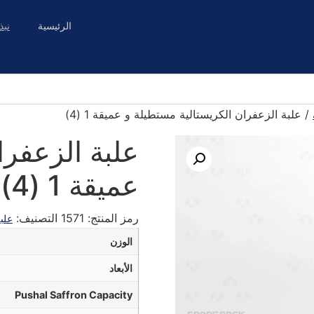
الرئيسية
نبذ
/ علبة الزعفران الكريستالية مستطيلة و عميقة 1 (4)
علبة الزعفرا
عميقة 1 (4)
رمز المنتج:
1571
التصنيف:
علب
الوزن
الأبعاد
Pushal Saffron Capacity