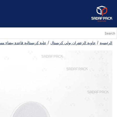
/
/
الرئيسية
حاوية الزعفران بولي كريستال
علبة كريستالية قاعدة بيضاء مس