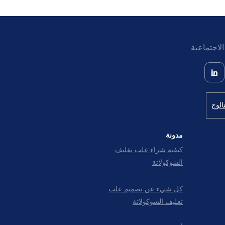
لاجتماعية
الوج
مدونة
كيفية شراء علب تغليف
الشوكولاتة
كل شيء عن تصمیم علب
تغليف الشوکولاتة