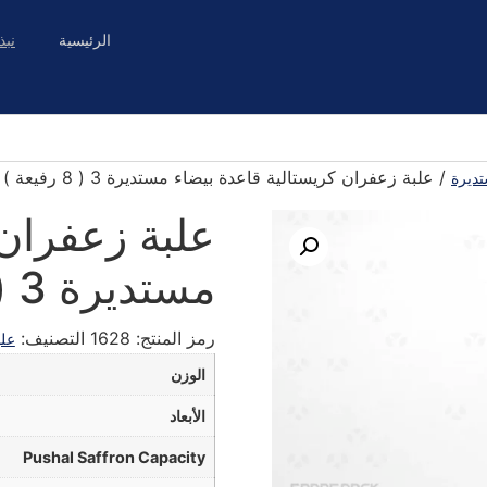
الرئيسية
نبذ
/ علبة زعفران كريستالية قاعدة بيضاء مستديرة 3 ( 8 رفيعة )
تديرة
علبة زعفران 
مستديرة 3 ( 8 رفيعة )
رمز المنتج:
1628
التصنيف:
علب
الوزن
الأبعاد
Pushal Saffron Capacity