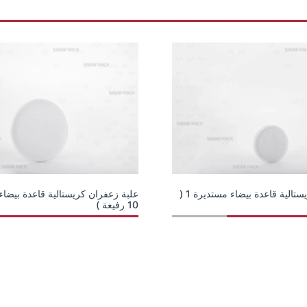
علبة زعفران كريستالية قاعدة بيضاء مستديرة 1 (
10 رفيعة )