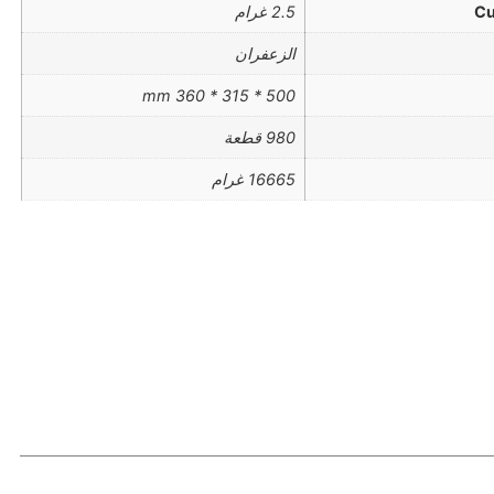
Cu
2.5 غرام
الزعفران
500 * 315 * 360 mm
980 قطعة
16665 غرام