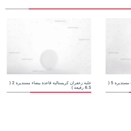
علبة زعفران كريستالية قاعدة بيضاء مستديرة 5 (
علبة زعفران كريستالية قاعدة بيضاء مستديرة 2 (
6.5 رفيعة )