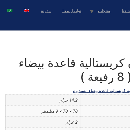
ة عنا
منتجات
تواصل معنا
مدونة
كريستالية قاعدة بيضاء
ة كريستالية قاعدة بيضاء مستديرة
14.2 جرام
78 × 78 × 9 ميليميتر
2 غرام