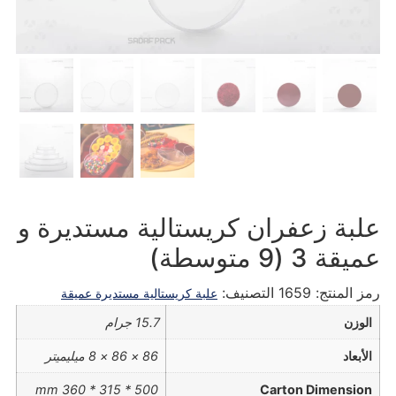
علبة زعفران كريستالية مستديرة و
عميقة 3 (9 متوسطة)
رمز المنتج:
1659
التصنيف:
علبة كريستالية مستديرة عميقة
الوزن
15.7 جرام
الأبعاد
86 × 86 × 8 ميليميتر
500 * 315 * 360 mm
Carton Dimension