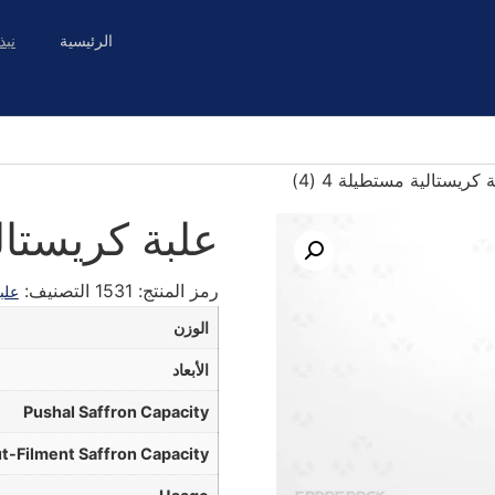
الرئيسية
نبذ
كريستالية مستطيلة 4 (4)
علبة كريستالية
رمز المنتج:
1531
التصنيف:
علب
الوزن
الأبعاد
Pushal Saffron Capacity
t-Filment Saffron Capacity