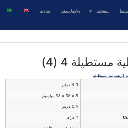
ة عنا
منتجات
تواصل معنا
مدونة
 مستطيلة 4 (4)
ة كريستالية مستطيلة
6.3 جرام
8 × 35 × 53 ميليميتر
0.5 غرام
Cu
1 غرام