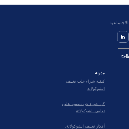
لاجتماعية
الوج
مدونة
كيفية شراء علب تغليف
الشوكولاتة
كل شيء عن تصمیم علب
تغليف الشوکولاتة
أفكار تغليف الشوكولاتة.