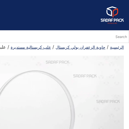
/
/
/ علبة ز
الرئيسية
حاوية الزعفران بولي كريستال
علب كريستالية مستديرة