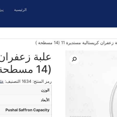
الرئيسية
نبذ
عفران كريستالية مستديرة 11 (14 مسطحة )
(14 مسطحة )
رمز المنتج:
1634
التصنيف:
علب
الوزن
الأبعاد
Pushal Saffron Capacity