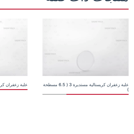
علبة زعفران كريستالية مستديرة 3 ( 6.5 مسطحة
علبة زعفران كريستالي 
)