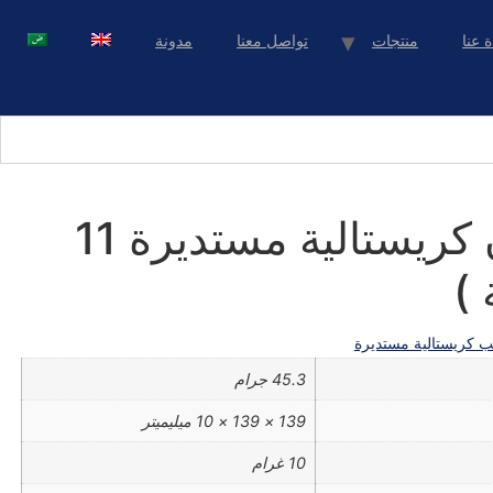
ة عنا
منتجات
تواصل معنا
مدونة
علبة زعفران كريستالية مستديرة 11
 كريستالية مستديرة
45.3 جرام
139 × 139 × 10 ميليميتر
10 غرام