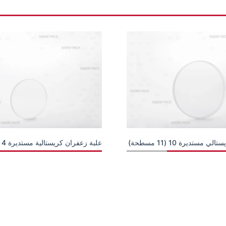
مستديرة 10 (11 مسطحة)
علبة زعفران كريستالية مستديرة 4 ( 8 رفيعة )