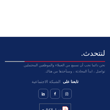
لنتحدث.
نحن دائما نحب أن نسمع من العملاء والموظفين المحتملين.
تواصل ، ابدأ المحادثة ، وسنأخذها من هناك.
تابعنا على
الشبكة الاجتماعية
تنزيل الكتالوج