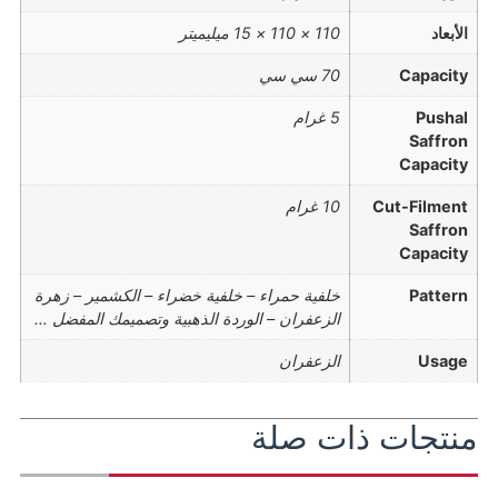
الأبعاد
110 × 110 × 15 ميليميتر
Capacity
70 سي سي
Pushal
5 غرام
Saffron
Capacity
Cut-Filment
10 غرام
Saffron
Capacity
Pattern
خلفية حمراء – خلفية خضراء – الكشمير – زهرة
الزعفران – الوردة الذهبية وتصميمك المفضل …
Usage
الزعفران
منتجات ذات صلة