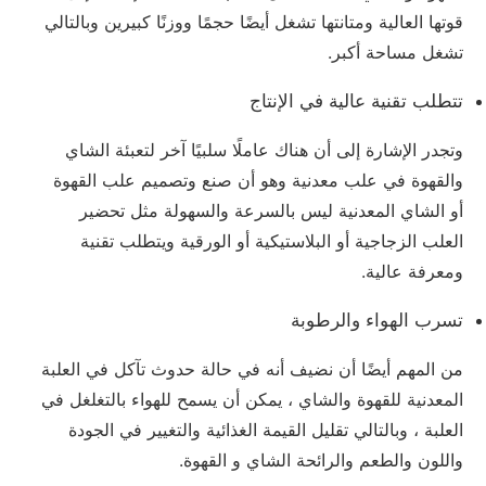
قوتها العالية ومتانتها تشغل أيضًا حجمًا ووزنًا كبيرين وبالتالي
تشغل مساحة أكبر.
تتطلب تقنية عالية في الإنتاج
وتجدر الإشارة إلى أن هناك عاملًا سلبيًا آخر لتعبئة الشاي
والقهوة في علب معدنية وهو أن صنع وتصميم علب القهوة
أو الشاي المعدنية ليس بالسرعة والسهولة مثل تحضير
العلب الزجاجية أو البلاستيكية أو الورقية ويتطلب تقنية
ومعرفة عالية.
تسرب الهواء والرطوبة
من المهم أيضًا أن نضيف أنه في حالة حدوث تآكل في العلبة
المعدنية للقهوة والشاي ، يمكن أن يسمح للهواء بالتغلغل في
العلبة ، وبالتالي تقليل القيمة الغذائية والتغيير في الجودة
واللون والطعم والرائحة الشاي و القهوة.