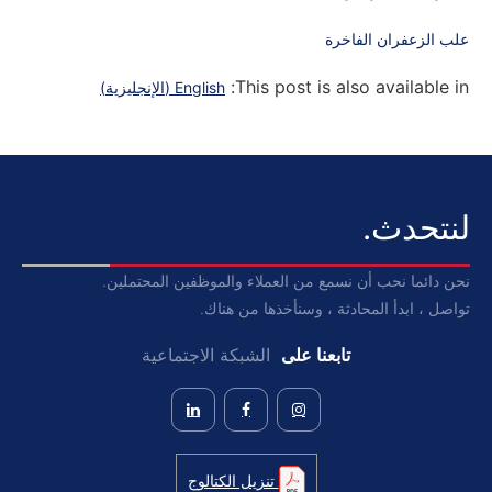
علب الزعفران الفاخرة
This post is also available in:
English
(
الإنجليزية
)
لنتحدث.
نحن دائما نحب أن نسمع من العملاء والموظفين المحتملين.
تواصل ، ابدأ المحادثة ، وسنأخذها من هناك.
تابعنا على
الشبكة الاجتماعية
تنزيل الكتالوج