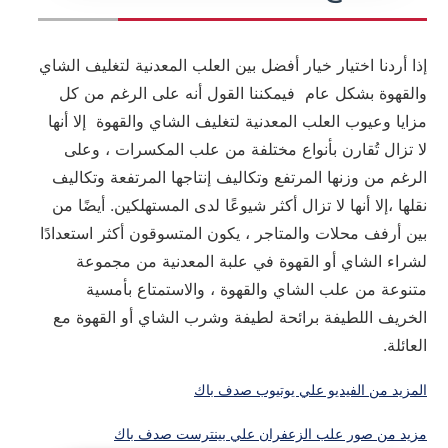
إذا أردنا اختيار خيار أفضل بين العلب المعدنية لتغليف الشاي
والقهوة بشكل عام فيمكننا القول أنه على الرغم من كل
مزايا وعيوب العلب المعدنية لتغليف الشاي والقهوة إلا أنها
لا تزال تُقارن بأنواع مختلفة من علب المكسرات ، وعلى
الرغم من وزنها المرتفع وتكاليف إنتاجها المرتفعة وتكاليف
نقلها ،إلا أنها لا تزال أكثر شيوعًا لدى المستهلكين. أيضًا من
بين أرفف محلات والمتاجر ، يكون المتسوقون أكثر استعدادًا
لشراء الشاي أو القهوة في علبة المعدنية من مجموعة
متنوعة من علب الشاي والقهوة ، والاستمتاع بأمسية
الخريف اللطيفة برائحة لطيفة وشرب الشاي أو القهوة مع
العائلة.
المزيد من الفيديو علي يوتيوب صدف باك
مزيد من صور علب الزعفران علي بينترست صدف باك