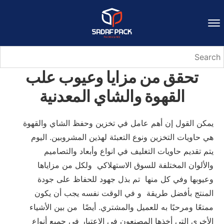
تحقق من مزايا وعيوب علب
القهوة والشاي المعدنية
يمكن القول إن أهم عامل في تخزين وحفظ الشاي والقهوة
هي حاويات التخزين ونوع التعبئة لهذين المشروبين. اليوم
يتم تقديم حاويات التغليف في انواع وأبعاد والتصاميم
والألوان المختلفة للسوق الاستهلاكي ولكل من مزاياها
وعيوبها وفي كل منها تم بذل جهود للحفاظ على جودة
المنتج بأفضل طريقة و في الوقت نفسه يجب أن يكون
ممتعًا ومرحبًا به للعميل والمشتري. أيضًا من بين الأشياء
الأخرى التي أخذها المصنعون في الاعتبار في جميع أنواع